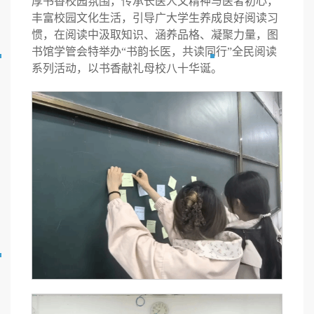
厚书香校园氛围，传承长医人文精神与医者初心，
丰富校园文化生活，引导广大学生养成良好阅读习
惯，在阅读中汲取知识、涵养品格、凝聚力量，图
书馆学管会特举办“书韵长医，共读同行”全民阅读
系列活动，以书香献礼母校八十华诞。