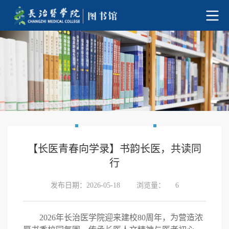
【长医青春向学录】书韵长医，共读同
行
发布日期：2026-05-18
浏览量：
6
2026年长治医学院迎来建校80周年，为营造浓