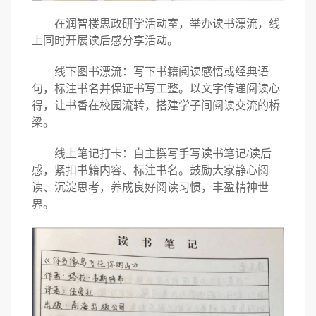
在润智楼思政研学活动室，举办读书漂流，线
上同时开展读后感分享活动。
线下图书漂流：写下书籍阅读感悟或经典语
句，标注书名并保证书写工整。以文字传递阅读心
得，让书香在校园流转，搭建学子间阅读交流的桥
梁。
线上笔记打卡：自主撰写手写读书笔记/读后
感，紧扣书籍内容、标注书名。鼓励大家静心阅
读、沉淀思考，养成良好阅读习惯，丰盈精神世
界。